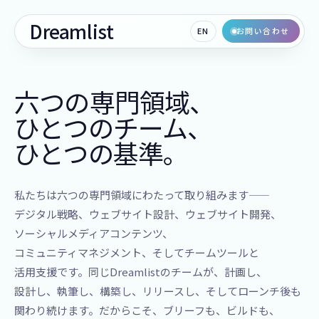
Dreamlist
EN
お問い合わせ
六つの​専門領域、
ひとつの​チーム、
ひとつの​基準。
​私たちは​六つの​専門領域に​わたって​取り組みます——
デジタル戦略、​ウェブサイト設計、​ウェブサイト開発、​
ソーシャルメディアコンテンツ、​
コミュニティマネジメント、​そして​チームツールと​
活用支援です。​同じ​Dreamlistの​チームが、​計画し、​
設計し、​執筆し、​構築し、​リリースし、​そして​ローンチ後も​
関わり続けます。​だから​こそ、​ブリーフも、​ビルドも、​