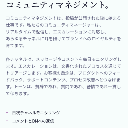
コミュニティマネジメント。
コミュニティマネジメントは、​投稿が​公開された​後に​始まる​
仕事です。​私たちの​コミュニティマネージャーは、​
リアルタイムで​返信し、​エスカレーションに​対応し、​
あらゆる​チャネルに​耳を​傾けて​ブランドへの​ロイヤルティを​
育てます。​
各チャネルは、メッセージやコメントを毎日モニタリングし
ます。エスカレーションは、文書化されたプロセスを通じて
トリアージします。お客様の懸念は、プロダクトへのフィー
ドバック、サポートコンテンツ、プロセス改善へとつなげま
す。トーンは、賛辞であれ、質問であれ、苦情であれ一貫し
て保ちます。
日次チャネルモニタリング
コメントとDMへの返信