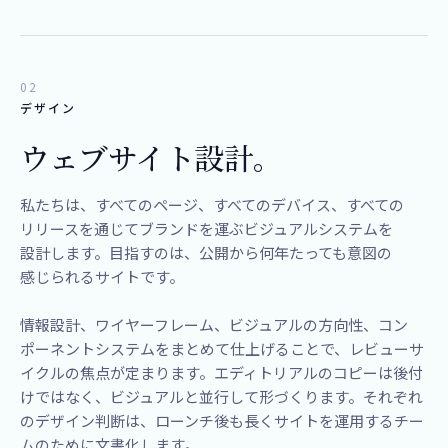
02
デザイン
ウェブサイト設計。
​私たちは、​すべての​ページ、​すべての​デバイス、​すべての​
リリースを​通じて​ブランドを​運ぶビジュアルシステムを​
設計します。​目指すのは、​公開から​何年たっても​意図の​
感じられる​サイトです。​
情報設計、ワイヤーフレーム、ビジュアルの方向性、コン
ポーネントシステムをまとめて仕上げることで、レビューサ
イクルの焦点が定まります。エディトリアルのコピーは後付
けではなく、ビジュアルと並行して形づくります。それぞれ
のデザイン判断は、ローンチ後も長くサイトを運用するチー
ムのために文書化します。