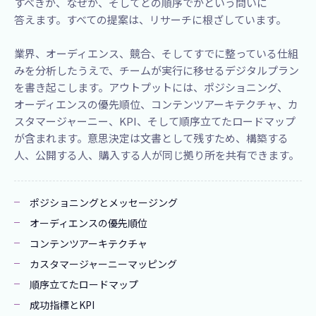
すべきか、​なぜか、​そして​どの​順序でかと​いう​問いに​
答えます。​すべての​提案は、​リサーチに​根ざしています。​
業界、オーディエンス、競合、そしてすでに整っている仕組
みを分析したうえで、チームが実行に移せるデジタルプラン
を書き起こします。アウトプットには、ポジショニング、
オーディエンスの優先順位、コンテンツアーキテクチャ、カ
スタマージャーニー、KPI、そして順序立てたロードマップ
が含まれます。意思決定は文書として残すため、構築する
人、公開する人、購入する人が同じ拠り所を共有できます。
ポジショニングとメッセージング
オーディエンスの優先順位
コンテンツアーキテクチャ
カスタマージャーニーマッピング
順序立てたロードマップ
成功指標とKPI