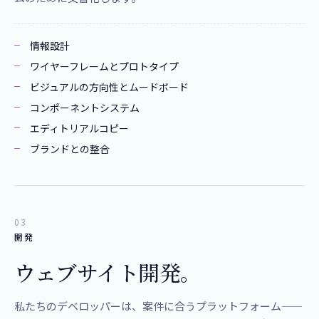
情報設計
ワイヤーフレームとプロトタイプ
ビジュアルの方向性とムードボード
コンポーネントシステム
エディトリアルコピー
ブランドとの整合
03
開発
ウェブサイト開発。
​私たちの​デベロッパーは、​案件に​合う​プラットフォーム——