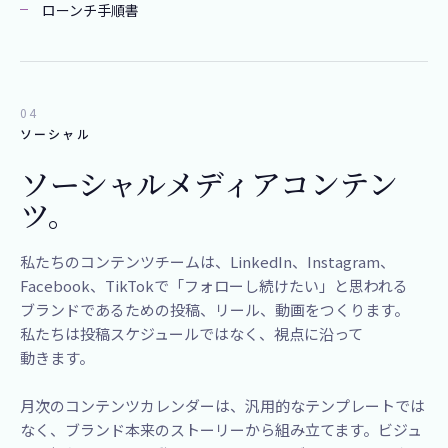
ローンチ手順書
04
ソーシャル
ソーシャルメディアコンテン
ツ。
​私たちの​コンテンツチームは、​LinkedIn、​Instagram、​
Facebook、​TikTokで​「フォローし続けたい」と​思われる​
ブランドである​ための​投稿、​リール、​動画を​つくります。​
私たちは​投稿スケジュールではなく、​視点に​沿って​
動きます。​
月次のコンテンツカレンダーは、汎用的なテンプレートでは
なく、ブランド本来のストーリーから組み立てます。ビジュ