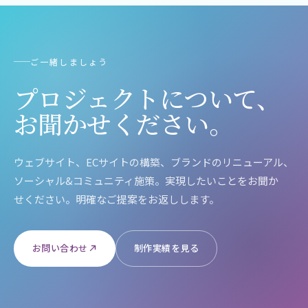
ご一緒しましょう
プロジェクトに​ついて、​
お聞か​せください。​
ウェブサイト、​ECサイトの​構築、​ブランドの​リニューアル、​
ソーシャル&コミュニティ施策。​実現したい​ことを​お聞か​
せください。​明確な​ご提案を​お返しします。​
お問い合わせ
制作実績を見る