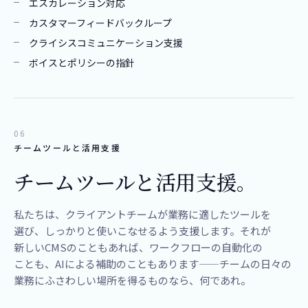
エスカレーション対応
カスタマーフィードバックループ
クライシスコミュニケーション支援
ボイスとポリシーの指針
06
チームツールと活用支援
チームツールと​活用支援。
​私たちは、​クライアントチームが​業務に​適した​ツールを​
選び、​しっかりと​使いこなせるよう​支援します。​それが​
新しい​CMSの​ことも​あれば、​ワークフローの​自動化の​
ことも、​AIに​よる​補助の​こともあります——チームの​日々の​
業務に​ふさわしい​場所を​得る​ものなら、​何であれ。​