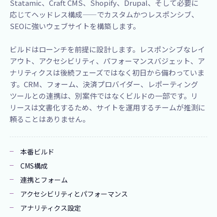
Statamic、​Craft CMS、​Shopify、​Drupal、​そして​必要に​
応じて​ヘッドレス構成——で​カスタムかつレスポンシブ、​
SEOに​強い​ウェブサイトを​構築します。​
ビルドはローンチを前提に設計します。レスポンシブなレイ
アウト、アクセシビリティ、パフォーマンスバジェット、ア
ナリティクスは後続フェーズではなく初日から備わっていま
す。CRM、フォーム、決済プロバイダー、レポーティング
ツールとの連携は、別案件ではなくビルドの一部です。リ
リースは文書化するため、サイトを運用するチームが推測に
頼ることはありません。
本番ビルド
CMS構成
連携とフォーム
アクセシビリティとパフォーマンス
アナリティクス設定